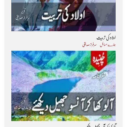
اولاد کی تربیت
ہمارے مسائل
سرفراز صدیقی