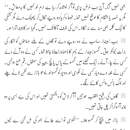
بھی نہیں آتا۔ آج جب غرض پڑی تو آ کر خوشامد کر رہا ہے حرم خور کہیں کا بدمعاش۔‘‘
مگر یہ غصہ یا انتقام کا موقع نہیں تھا۔ طوعاً و کرہاً دو روپے نکال کر پھینک دئے مگر تشفی
کا ایک کلمہ بھی منہ سے نہ نکالا۔ اس کی طرف تاکا تک نہیں۔ گویا سر کا بوجھ اتارا ہو۔
جب زمیندار صاحب نے دو روپے دئے تو گاؤں کے بنئے مہاجنوں کو انکار کی
جرأت کیونکر ہوتی۔ گھسو زمیندار کے نام کا ڈھنڈورا پیٹنا جانتا تھا۔ کسی نے دو آنے دئے
کسی نے چار آنے۔ ایک گھنٹے میں گھسو کے پاس پانچ روپیہ کی معقول رقم جمع ہو گئی۔
کسی نے غلہ دے دیا، کسی نے لکڑی اور دوپہر کو گھسو اور مادھو بازار سے کفن لانے چلے
اور لوگ بانس وانس کاٹنے لگے۔
گاؤں کی رقیق القلب عورتیں آ آ کر لاش کو دیکھتی تھیں اور اس کی بے بسی پر دو
بوند آنسو گرا کر چلی جاتی تھیں۔
بازار میں پہنچ کر گھسو بولا۔ ’’لکڑی تو اسے جلانے بھر کی مل گئی ہے کیوں