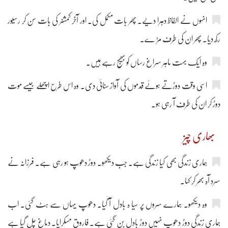
انہوں نے الفاظ دہرا دیے۔ پھر بات مکمل کی۔ اور آخر کمشنر کی بات سن کر رسیور
رکھ دیا۔ پھر ان کی طرف مڑ ے۔
وہ ایک بہت ماہر سراغ رساں کو بھیج رہے ہیں۔
اسی وقت دوڑتے ہوئے قدموں کی آواز سنائی دی۔ وہ اس طرح اچھلے جیسے موت
دوڑ کر ان کی طرف آ رہی ہو۔
بھاری چیز
ہماری زندگی بھی کیا زندگی ہے۔ جب دیکھو۔ دوڑ دھوپ ہو رہی ہے۔ فرزانہ نے
سرد آہ بھر کر کہا۔
وہ دیکھو۔ ہمارے سروں پر سیا ہ بادل آ گیا۔ دھوپ یہاں سے ہٹ گئی۔ اب
ہماری زندگی دوڑ دھوپ نہیں دوڑ بادل بن گئی ہے۔ فاروق مسکرایا۔ دماغ چل گیا ہے