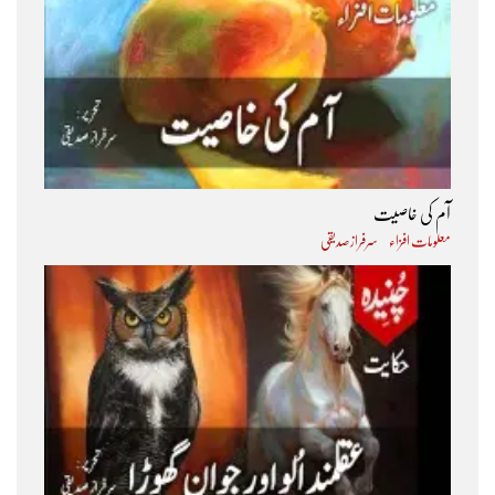
آم کی خاصیت
معلومات افزاء
سرفراز صدیقی