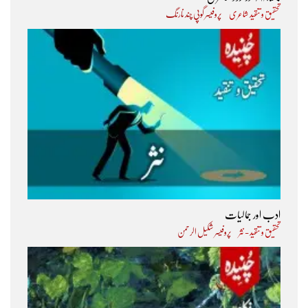
تحقیق و تنقید شاعری
پروفیسر گوپی چند نارنگ
ادب اور جمالیات
تحقیق و تنقید - نثر
پروفیسر شکیل الرحمن