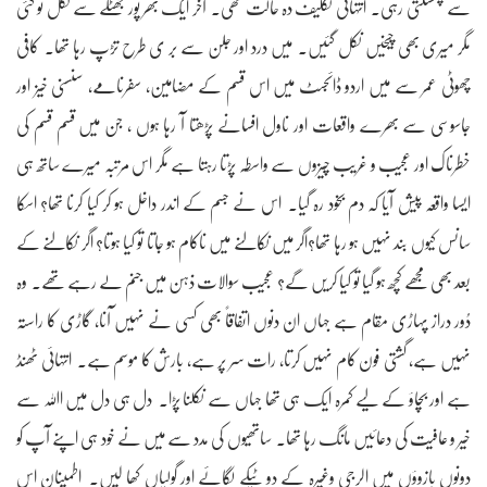
سے پھسلتی رہی۔ انتہائی تکلیف دہ حالت تھی۔ آخر ایک بھر پور جھٹکے سے نکل تو گئی
مگر میری بھی چیخیں نکل گئیں۔ میں درد اور جلن سے بر ی طرح تڑپ رہا تھا۔ کافی
چھوٹی عمر سے میں اردو ڈائجسٹ میں اس قسم کے مضامین، سفرنامے، سنسنی خیز اور
جاسوسی سے بھرے واقعات اور ناول افسانے پڑھتا آ رہا ہوں ، جن میں قسم قسم کی
خطرناک اور عجیب و غریب چیزوں سے واسطہ پڑتا رہتا ہے مگر اس مرتبہ میرے ساتھ ہی
ایسا واقعہ پیش آیا کہ دم بخود رہ گیا۔ اس نے جسم کے اندر داخل ہو کر کیا کرنا تھا؟ اسکا
سانس کیوں بند نہیں ہو رہا تھا؟اگر میں نکالنے میں ناکام ہو جاتا تو کیا ہوتا؟ اگر نکالنے کے
بعد بھی مجھے کچھ ہو گیا تو کیا کریں گے؟ عجیب سوالات ذہن میں جنم لے رہے تھے۔ وہ
دُور دراز پہاڑی مقام ہے جہاں ان دنوں اتفاقاً بھی کسی نے نہیں آنا، گاڑی کا راستہ
نہیں ہے، گشتی فون کام نہیں کرتا، رات سر پر ہے، بارش کا موسم ہے۔ انتہائی ٹھنڈ
ہے اور بچاؤ کے لیے کمرہ ایک ہی تھا جہاں سے نکلنا پڑا۔ دل ہی دل میں اﷲ سے
خیر و عافیت کی دعائیں مانگ رہا تھا۔ ساتھیوں کی مدد سے میں نے خود ہی اپنے آپ کو
دونوں بازوؤں میں الرجی وغیرہ کے دو ٹیکے لگائے اور گولیاں کھا لیں۔ اطمینان اس