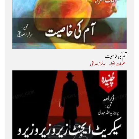
آم کی خاصیت
معلومات افزاء
سرفراز صدیقی