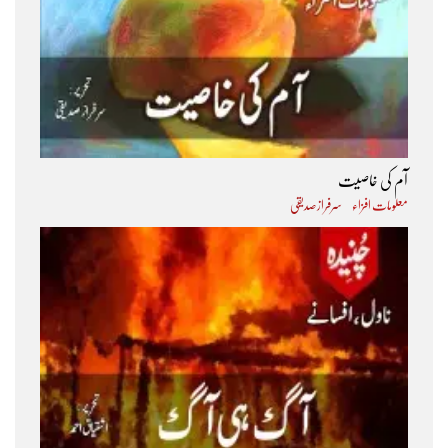
آم کی خاصیت
معلومات افزاء
سرفراز صدیقی