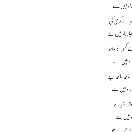
 راہ میں ہے
ر ہے گرمی کی
ار راہ میں ہے
یے کسی کا ساتھ
ر راہ میں ہے
ساتھ ساتھ اپنے
 راہ میں ہے
واز بہتیرے
 راہ میں ہے