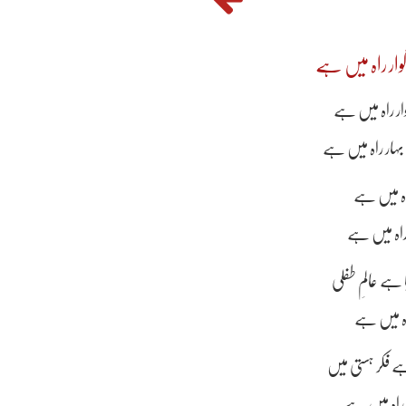
وار راہ میں ہے
ار راہ میں ہے
ہار راہ میں ہے
 راہ میں ہے
راہ میں ہے
ے عالمِ طفلی
 راہ میں ہے
 فکر ہستی میں