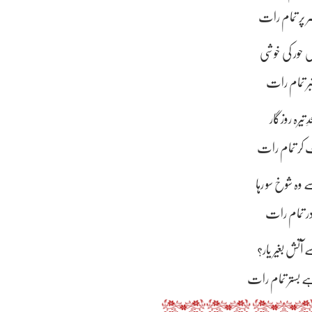
بھر تمام رات
 پر تمام رات
س حور کی خوشی
بر تمام رات
تیرہ روزگار
ٹ کر تمام رات
ہ شوخ سو رہا
 در تمام رات
تش بغیر یار؟
 بستر تمام رات