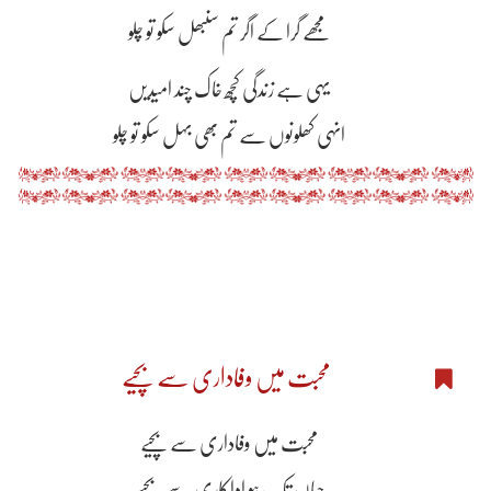
مجھے گرا کے اگر تم سنبھل سکو تو چلو
یہی ہے زندگی کچھ خاک چند امیدیں
انہی کھلونوں سے تم بھی بہل سکو تو چلو
محبت میں وفاداری سے بچیے
محبت میں وفاداری سے بچیے
جہاں تک ہو اداکاری سے بچیے