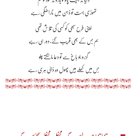
دنیا نہ جیت پاؤ تو ہارو نہ خود کو تم
تھوڑی بہت تو ذہن میں ناراضگی رہے
اپنی طرح سبھی کو کسی کی تلاش تھی
ہم جس کے بھی قریب گئے، دور ہی رہے
گزرو جو باغ سے تو دعا مانگتے چلو
جس میں کھلے ہیں پھول وہ ڈالی ہری رہے