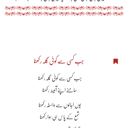
جب کسی سے کوئی گلہ رکھنا
جب کسی سے کوئی گلہ رکھنا
سامنے اپنے آئینہ رکھنا
یوں اجالوں سے واسطہ رکھنا
شمع کے پاس ہی ہوا رکھنا