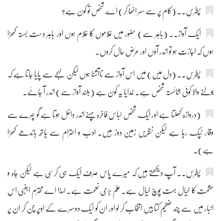
پطرس۔۔ (کام پر سے سر اٹھا کر) اے شخص تو کون ہے؟
ایک آواز۔۔ (باہر سے) حضور میں غلاموں کا غلام ہوں اور باہر دست بستہ کھڑا
ہوں کہ اجازت ہو تو اندر آؤں اور عرض حال کروں۔
پطرس۔۔ (دل میں) میں اس آواز سے ناآشنا ہوں لیکن لہجے سے پایا جاتا ہے کہ
بولنے والا کوئی شائستہ شخص ہے۔ خدایا یہ کون ہے (بلند آواز سے) اندر آ جائے۔
(دروازہ کھلتا ہے اور ایک شخص لباس فاخرہ پہنے اندر داخل ہوتا ہے گو چہرے سے
وقار ٹپک رہا ہے لیکن نظریں زمین دوز ہیں۔ ادب و احترام سے ہاتھ باندھے کھڑا
ہے)۔
پطرس۔۔ آپ دیکھتے ہیں کہ میرے پاس صرف ایک ہی کرسی ہے لیکن جاہ و
حشمت کا خیال بہت پوچ خیال ہے۔ علم بڑی نعمت ہے۔ لہذا اے محترم اجنبی اس
انبار میں سے چند ضخیم کتابیں انتخاب کر لو اور ان کو ایک دوسرے کے اوپر چن کر ان پر