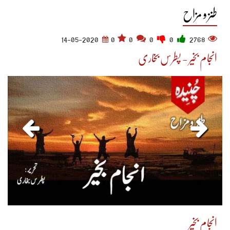
طنز و مزاح
14-05-2020
0
0
0
0
2768
انجام بخیر - پطرس بخاری
انجام بخیر