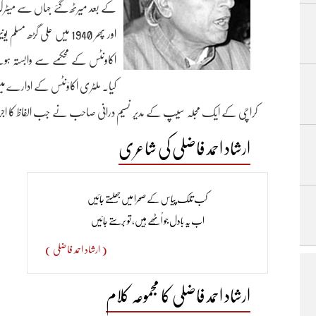
کے بعد میرٹھ گئے جہاں سے میٹرک کیا
کیا۔ ملٹری اکاؤنٹس کے ادارے م
کراچی کے ایک مجلہ سیپ کے مدیر نسیم درانی صاحب نے جب الفاظ کا اجرا کیا
دی ۔
ارشاد احمد فاضلی کی شاعری
امید فاضلی نے شاعری کی ابتدا 15 برس کی عمر میں کی، پ
کب تلک پیاس کے صحرا میں جُھلستے جائیں
ڈبائیوی کے نام سے شاعری کرتے تھے بعد ازاں انہوں نے امید فاضلی کا قل
اب یہ بادل جو اُٹھے ہیں، تو برستے جائیں
ہوئی۔ تاہم ب
( ارشاد احمد فاضلی )
پائی۔ امید فاضلی نے فنِ شاعری میں ہر صنفِ سخن میں طبع آزمائی کی۔ غزل،
ضرب المثل کا درجہ رکھتے ہیں۔
ارشاد احمد فاضلی کا مجموعہ کلام