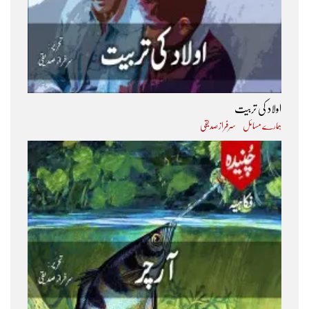
اولاد کی تربیت
ہمارے مسائل
سرفراز صدیقی