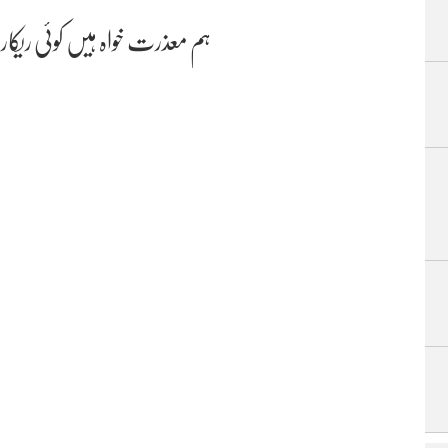
ہم معذرت خواہ ہیں کوئی ریکا