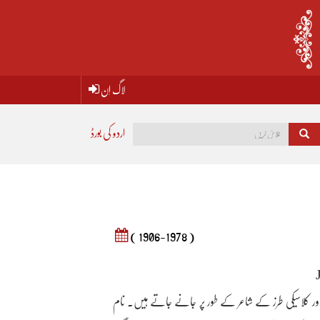
لاگ اِن
اردو کی بورڈ
( 1906-1978 )
ر اور کلاسیکی طرز کے شاعر کے طور پر جانے جاتے ہیں۔ نام