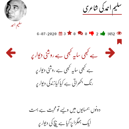
سلیم احمد کی شاعری
سلیم احمد
6-07-2020
3
0
0
2
1452
ہے کبھی سایہ کبھی ہے روشنی دیوار پر
ہے کبھی سایہ کبھی ہے روشنی دیوار پر
رنگ بکھراتی ہے کیا کیا زندگی دیوار پر
دونوں ہمسایوں میں ویسے تو محبت ہے بہت
ایک جھگڑا پڑ گیا ہے بیچ کی دیوار پر