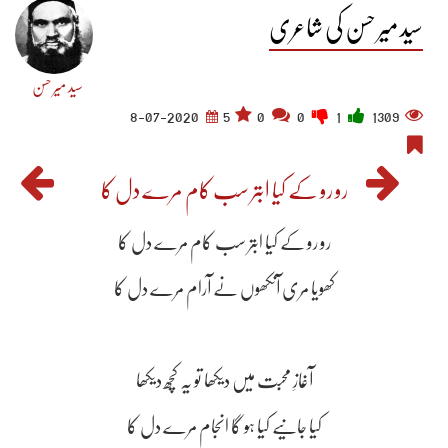
سید میر حسن کی شاعری
سید میر حسن
8-07-2020
5
0
0
1
1309
رو رو کے کیا ابتر سب کام مرے دل کا
رو رو کے کیا ابتر سب کام مرے دل کا
کھویا مری آنکھوں نے آرام مرے دل کا
آغازِ محبت میں دیکھا تو یہ کچھ دیکھا
کیا جانیے کیا ہو گا انجام مرے دل کا