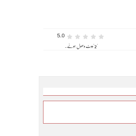
5.0
"2"ووٹ وصول ہوئے۔