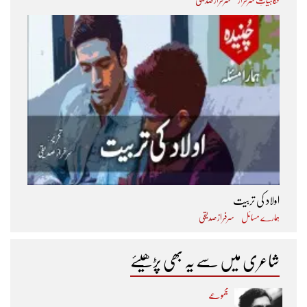
فکاہیاتِ سرفراز
سرفراز صدیقی
اولاد کی تربیت
ہمارے مسائل
سرفراز صدیقی
شاعری میں سے یہ بھی پڑھیئے
مجموعے