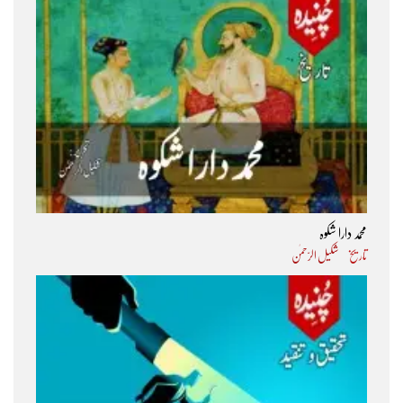
محمد دارا شکوہ
تاریخ
شکیل الرّحمٰن