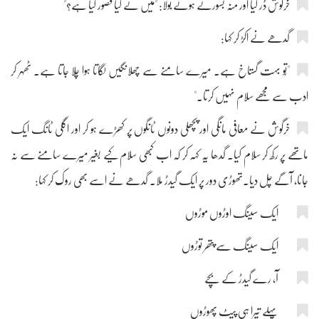
خرگوش ڈر گیا اور منہ بسورتے ہوئے بولا: "میں نے کیا قصور کیا ہے؟"
گدھے نے اکڑ کر کہا:
"تُو بہت گستاخ ہے۔ میرے سامنے سے چھلانگیں لگاتا ہوا چلا جاتا ہے۔ ٹھہر کر
ادب سے مجھے سلام نہیں کرتا۔"
خرگوش نے معافی مانگی اور پچھلی دونوں ٹانگوں پر کھڑے ہو کر اور اگلی ٹانگ ایک
ماتھے پر رکھ کر سلام کیا۔ گدھا یہ کہہ کر کہ اب کبھی سلام کیے بغیر میرے سامنے سے نہ
جانا، آگے چل دیا۔تھوڑی دور پر ایک گیدڑ ملا۔ گدھے نے اسے بھی روک کر کہا:
ایک سینگ اوڑوں موڑوں
ایک سینگ سے پتھر توڑوں
آ، رے گیدڑ کے بچے
پہلے تیرا ہی پیٹ پھوڑوں