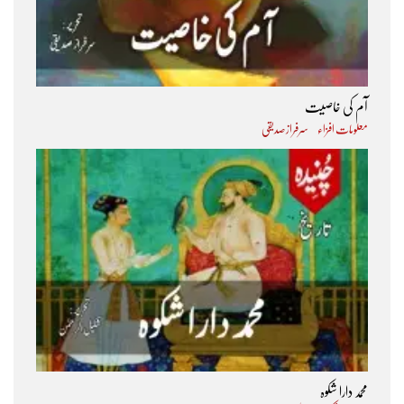
آم کی خاصیت
معلومات افزاء
سرفراز صدیقی
محمد دارا شکوہ