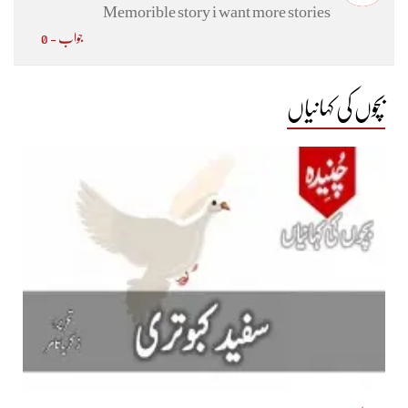
Memorible story i want more stories
جواب - 0
بچوں کی کہانیاں