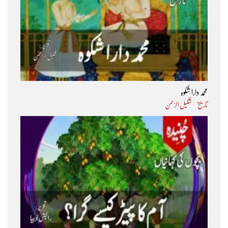
محمد دارا شکوہ
تاریخ
شکیل الرّحمٰن