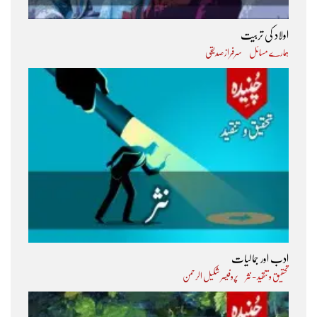
اولاد کی تربیت
ہمارے مسائل
سرفراز صدیقی
ادب اور جمالیات
تحقیق و تنقید - نثر
پروفیسر شکیل الرحمن