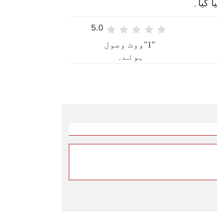
5.0
"1"ووٹ وصول
ہوئے۔