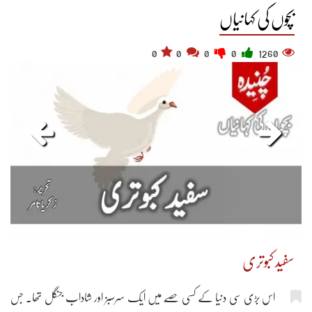
بچوں کی کہانیاں
0
0
0
0
1260
سفید کبوتری
اس بڑی سی دنیا کے کسی حصّے میں ایک سرسبز اور شاداب جنگل تھا۔ جس