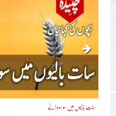
سات بالیوں میں سو سو دانے