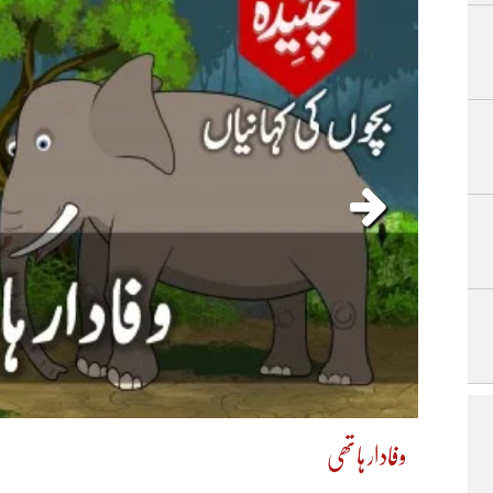
وفادار ہاتھی