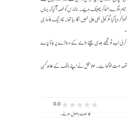
ام ٹوکرے اٹھا کر پھینک دئیے۔ سانڈرس کو غصہ آ گیا کہ یہاں
 کر دیا گیا مگر کوئی بھی بولی نہیں لگا رہا تھا۔ پھر ایک پنساری
۔
 کر لی اب تو تجھے ہلدی بیچنے والے کے دروازے پر جانا پڑے
کا یہ قصہ بہت انوکھا ہے۔ مولا بخش نے اپنے مالک کے علاوہ کسی
0.0
" 0 "ووٹ وصول ہوئے۔