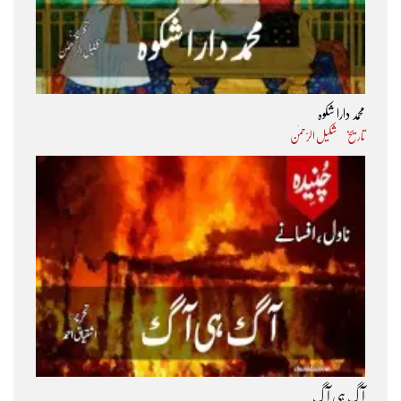
محمد دارا شکوہ
تاریخ
شکیل الرّحمٰن
آگ ہی آگ