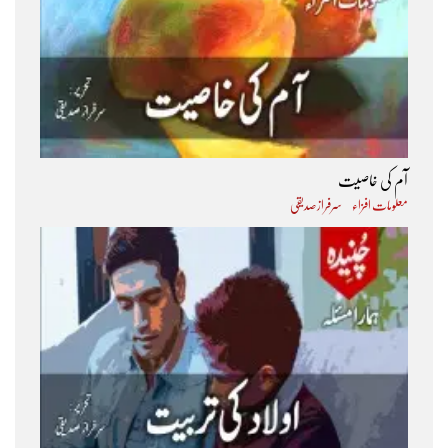
آم کی خاصیت
معلومات افزاء
سرفراز صدیقی