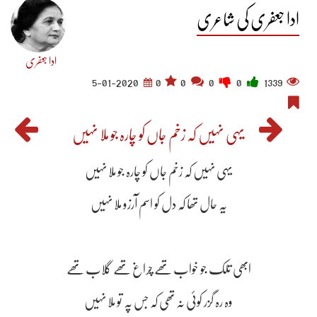
ادا جعفری کی شاعری
ادا جعفری
5-01-2020
0
0
0
0
1339
یہی نہیں کہ زخم جاں کو چارہ جو ملا نہیں
یہی نہیں کہ زخم جاں کو چارہ جو ملا نہیں
یہ حال تھا کہ دل کو اسم آرزو ملا نہیں
ابھی تلک جو خواب تھے چراغ تھے گلاب تھے
وہ رہ گزر کوئی نہ تھی کہ جس پہ تو ملا نہیں