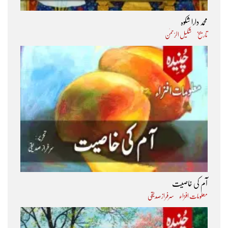
محمد دارا شکوہ
تاریخ
شکیل الرّحمٰن
آم کی خاصیت
معلومات افزاء
سرفراز صدیقی