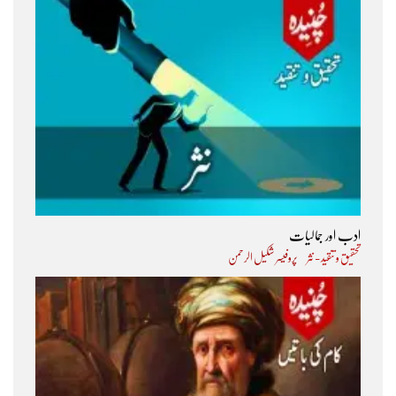
ادب اور جمالیات
تحقیق و تنقید - نثر
پروفیسر شکیل الرحمن