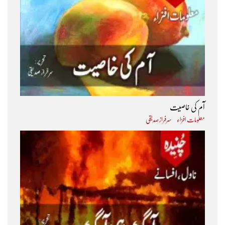
آم کی خاصیت
معلومات افزاء
سرفراز صدیقی