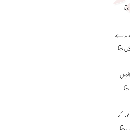
وتا
 نہ رہے
ں ہوتا
افزوں
ہوتا
تو رکے
 ہوتا