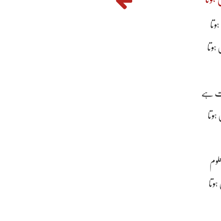
ہوتا
ہوتا
یت ہے
 ہوتا
علوم
ہوتا