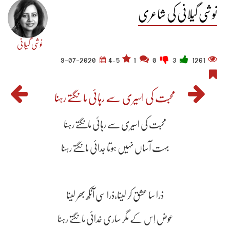
نوشی گیلانی کی شاعری
نوشی گیلانی
9-07-2020
4.5
1
0
3
1261
محبت کی اسیری سے رہائی مانگتے رہنا
محبت کی اسیری سے رہائی مانگتے رہنا
بہت آساں نہیں ہوتا جدائی مانگتے رہنا
ذرا سا عشق کر لینا،ذرا سی آنکھ بھر لینا
عوض اِس کے مگر ساری خدائی مانگتے رہنا