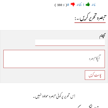
پسند
1
ناپسند
0
( 100 % )
تبصرہ تحریر کریں۔:
آپکا نام
پوسٹ کریں
اِس تحریر پر کوئی تبصرہ موجود نہیں۔