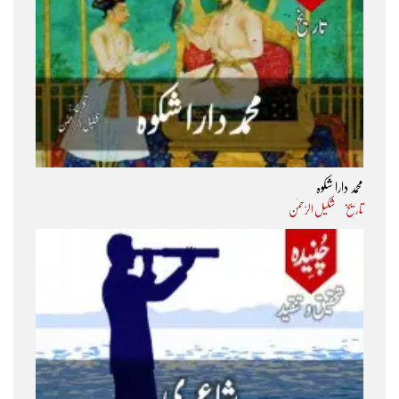
محمد دارا شکوہ
تاریخ
شکیل الرّحمٰن