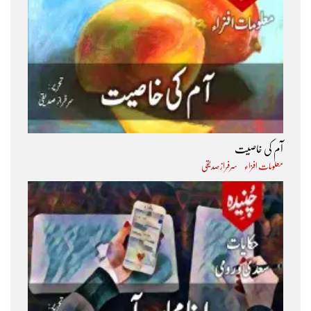
آم کی خاصیت
معلومات افزاء
سرفراز صدیقی