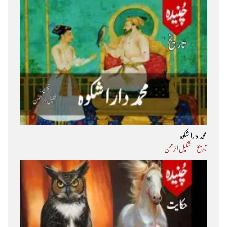
محمد دارا شکوہ
تاریخ
شکیل الرّحمٰن