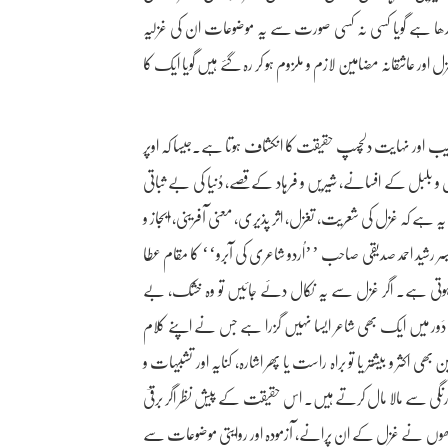
ھی باندھا ہے گویا کسی نہ کسی صورت سے یہ موضوعات ان کی غزلیہ
ور عاشقانہ مضامین لازم و ملزوم ہو کر رہ گئے ہیں گویا ایک کا
عجیب اور نہایت دلچسپ حقیقت کا انکشاف ہوتا ہے۔جیسا کہ اوپر
و بلبل کے افسانے، شیریں و فرہاد کے قصے، دُنیا کی بے ثباتی
یہ ہے کہ غزل کی شعریت، تغزل، اثر پذیری، معنی آفرینی، ایجاز و
سر رشید احمد صدیقی صاحب ’’اُردو شاعری کی آبرو‘‘ کا مقام عطا
ہوتی ہے۔ اگر غزل سے یہ نکال دئے جائیں تو وہ خشک، بے
دَور میں ایک بھی شاعر ایسا نہیں گزرا ہے جس نے اپنے کلام
ثر و بیشتر یا تو براہ راست یا پھر اشارہ، کنایہ اور تشبیہات و
گی سے مالا مال کرتے ہیں۔ اس حقیقت کے پیش نظر اگر برقیؔ
انھوں نے غزل کے ان پرانے، آزمودہ اور روایتی موضوعات سے