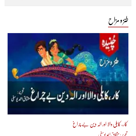
طنز و مزاح
کار، کابلی والا اور الہ دین بے چراغ
تحریر : مشتاق احمد یوسفی