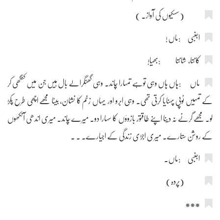
(سسکیوں کی آواز۔ )
اجنبی :ماں !
کانتا، شانتا :بھیا!
ماں :ہاں ہاں وہی توہے تمہارا چاند۔ وہی گھنگرالے بال ہیں جن میں کنگھی کر
کے تمہیں ٹوپی پہنایا کرتی تھی۔ وہی ابرو اور یہاں زخم کا نشان، بیٹا مجھے اچھی طرح پکڑ
لو۔ مجھے گرنے نہ دینا اپنے طاقتور بازوؤں کا سہارا دو۔ میرے چاند۔ میری اندھی آنکھوں
کے روشن ستارے۔ میری اجڑی زندگی کے اجیارے۔ ۔ ۔
اجنبی :ماں۔
(پردہ)
***