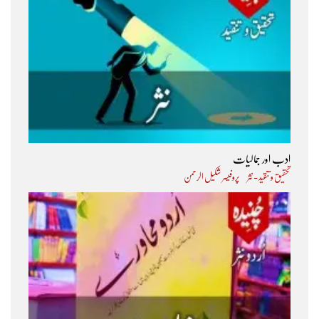
ادب اور جمالیات
تحقیق و تنقید - نثر
پروفیسر شکیل الرحمن