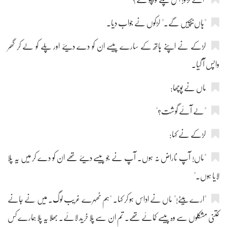
"ہاں بیچیں گے۔" لڑکوں نے جواب دیا۔
لڑکے نے اپنے ہاتھ کے سارے پیسے ان کو دے دیئے اور پلے کو لے کر گھر
واپس آ گیا۔
ماں نے پوچھا:
"لے آئے گوشت؟"
لڑکے نے کہا:
"ماں! آپ ناراض نہ ہوں۔ آپ نے جو پیسے دیئے تھے ان کو دے کر میں یہ پلا
لایا ہوں۔"
"ارے بیٹے!" ماں نے اداس ہو کر کہا۔ "ہم ٹھہرے غریب لوگ۔ میں نے جانے
کتنی مشکلوں سے وہ پیسے کمائے تھے۔ تم ان سے پلا خرید لائے۔ بھلا یہ پلا ہمارے کس