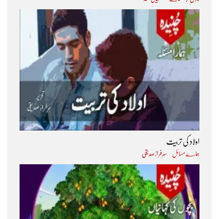
اولاد کی تربیت
ہمارے مسائل
سرفراز صدیقی