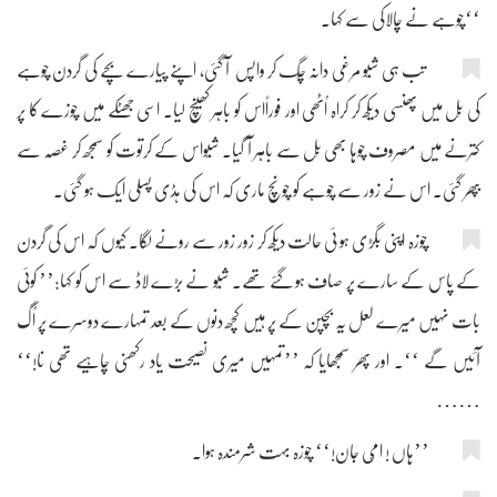
‘‘چوہے نے چالاکی سے کہا۔
تب ہی شبّو مرغی دانہ چُگ کر واپس آ گئی، اپنے پیارے بچے کی گردن چوہے
کی بِل میں پھنسی دیکھ کر کراہ اُٹھی اور فوراًاس کو باہر کھینچ لیا۔ اسی جھٹکے میں چوزے کا پر
کترنے میں مصروف چوہا بھی بِل سے باہر آ گیا۔ شبّواس کے کرتوت کو سمجھ کر غصہ سے
بپھر گئی۔ اس نے زور سے چوہے کو چونچ ماری کہ اس کی ہڈی پسلی ایک ہو گئی۔
چوزہ اپنی بگڑی ہو ئی حالت دیکھ کر زور زور سے رونے لگا۔ کیوں کہ اس کی گردن
کے پاس کے سارے پر صاف ہو گئے تھے۔ شبّو نے بڑے لاڈ سے اس کو کہا:’’ کوئی
بات نہیں میرے لعل یہ بچپن کے پر ہیں کچھ دنوں کے بعد تمہارے دوسرے پر اُگ
آئیں گے ‘‘۔ اور پھر سمجھایا کہ ’’تمہیں میری نصیحت یاد رکھنی چاہیے تھی نا!‘‘
……
’’ہاں ! امّی جان!‘‘ چوزہ بہت شرمندہ ہوا۔