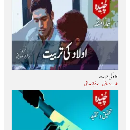
اولاد کی تربیت
ہمارے مسائل
سرفراز صدیقی