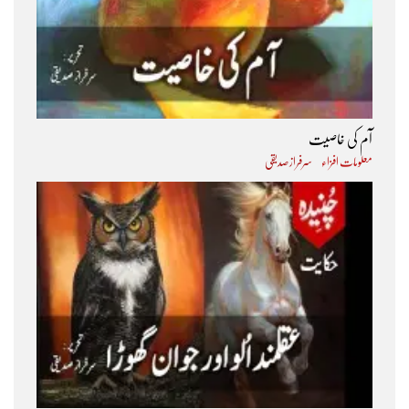
آم کی خاصیت
معلومات افزاء
سرفراز صدیقی