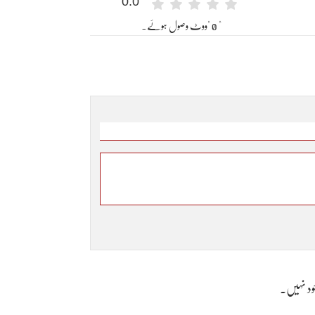
0.0
" 0 "ووٹ وصول ہوئے۔
وجود نہیں۔