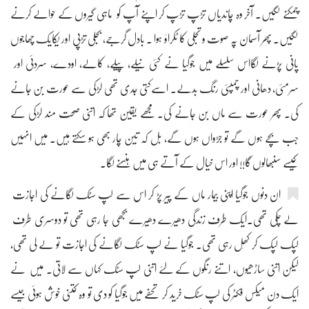
چمکنے لگیں۔ آخر وہ چاندیاں تڑپ تڑپ کر اپنے آپ کو ماہی گیروں کے حوالے کرنے
لگیں۔ پھر آسمان پہ صوت و تجلی کا ٹکراؤ ہوا ۔ بادل گرجے، بجلی تڑپی اور یکایک چھاجوں
پانی پڑنے لگااس سلسلے میں جوگیا نے کئی نیلے، پیلے، کالے، اودے، سردئی اور
سرمئی، دھانی اور چمپئی رنگ بدلے۔ اسےکتی جدی تھی لڑکی سے عورت بن جانے
کی۔ پھر عورت سے ماں بن جانے کی۔ مجھے یقین تھا کہ اتنی صحت مند لڑکی کے
جب بچے ہوں گے تو جڑواں ہوں گے، بل کہ تین چار بھی ہو سکتے ہیں۔ میں انہیں
کیسے سنبھالوں گا!! اور اس خیال کے آتے ہی میں ہنسنے لگا۔
ان دنوں جوگیا اپنی بیمار ماں کے پیر پڑ کر اس سے لپ سٹک لگانے کی اجازت
لے چکی تھی۔ایک طرف زندگی دھیرے دھیرے بجھی جا رہی تھی تو دوسری طرف
لپک لپک کر کھِل رہی تھی۔ جوگیا نے لپ سٹک لگانے کی اجازت تو لے لی تھی،
لیکن اتنی ساڑھیوں، اتنے رنگوں کے لئے اتنی لپ سٹک کہاں سے لاتی۔ میں نے
ایک دن میکس فکٹر کی لپ سٹک خرید کر تحفے میں جوگیا کو دی تو وہ کتنی خوش ہوئی جیسے