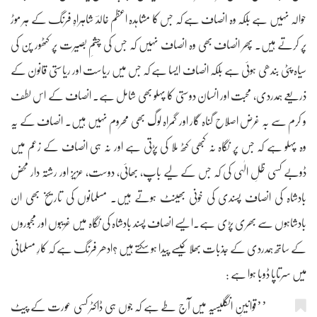
حوالہ نہیں ہے بلکہ وہ انصاف ہے کہ جس کا مشاہدہ اعظم خالدؔ شاہراہِ فرنگ کے ہر موڑ
پر کرتے ہیں۔ پھر انصاف بھی وہ انصاف نہیں کہ جس کی چشمِ بصیرت پر کٹھور پن کی
سیاہ پٹی بندھی ہوئی ہے بلکہ انصاف ایسا ہے کہ جس میں ریاست اور ریاستی قانون کے
ذریعے ہمدردی، محبت اور انسان دوستی کا پہلو بھی شامل ہے۔ انصاف کے اس لطف
و کرم سے بہ غرض اصلاح گناہ گار اور گمراہ لوگ بھی محروم نہیں ہیں۔ انصاف کے یہ
وہ پہلو ہے کہ جس پر نگاہ نہ کبھی کٹھ ملا کی پڑتی ہے اور نہ ہی انصاف کے زعم میں
ڈوبے کسی ظلِ الٰہی کی کہ جس کے لیے باپ، بھائی، دوست، عزیز اور رشتہ دار محض
بادشاہ کی انصاف پسندی کی خونی بھینٹ ہوتے ہیں۔ مسلمانوں کی تاریخ بھی ان
بادشاہوں سے بھری پڑی ہے۔ایسے انصاف پسند بادشاہ کی نگاہ میں غریبوں اور مجبوروں
کے ساتھ ہمدردی کے جذبات بھلا کیسے پیدا ہو سکتے ہیں ؟ادھر فرنگ ہے کہ کارِ مسلمانی
میں سرتاپا ڈوبا ہوا ہے :
’’قوانینِ انگلیسیہ میں آج طے ہے کہ جوں ہی ڈاکٹر کسی عورت کے پیٹ