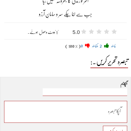
اختر کو زندگی کا بھروسہ نہیں رہا
5.0
"1"ووٹ وصول ہوئے۔
پسند
2
ناپسند
0
( 100 % )
تبصرہ تحریر کریں۔:
آپکا نام